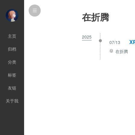
在折腾
主页
2025
X
07/13
归档
在折腾
分类
标签
友链
关于我