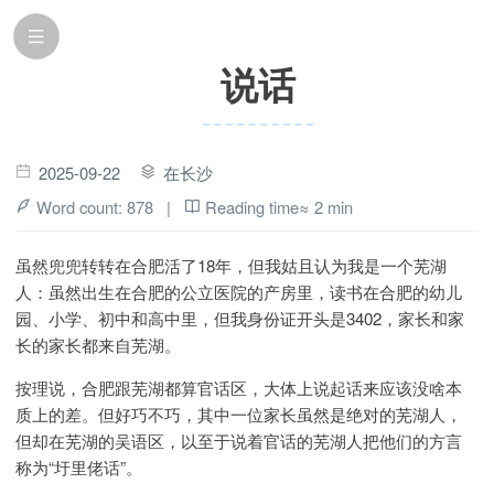
说话
2025-09-22
在长沙
Word count:
878
|
Reading time≈
2 min
虽然兜兜转转在合肥活了18年，但我姑且认为我是一个芜湖
人：虽然出生在合肥的公立医院的产房里，读书在合肥的幼儿
园、小学、初中和高中里，但我身份证开头是3402，家长和家
长的家长都来自芜湖。
按理说，合肥跟芜湖都算官话区，大体上说起话来应该没啥本
质上的差。但好巧不巧，其中一位家长虽然是绝对的芜湖人，
但却在芜湖的吴语区，以至于说着官话的芜湖人把他们的方言
称为“圩里佬话”。