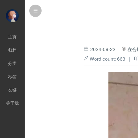
主页
2024-09-22
在合
归档
Word count:
663
|
分类
标签
友链
关于我