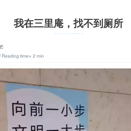
我在三里庵，找不到厕所
肥
Reading time≈
2 min